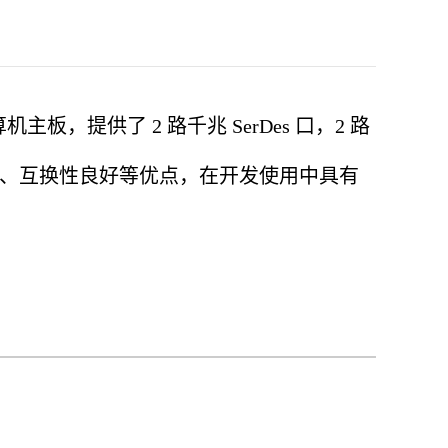
算机主板，提供了 2 路千兆 SerDes 口，2 路
性好、互换性良好等优点，在开发使用中具有