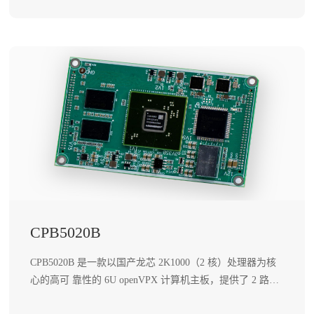
CPB5020B
CPB5020B 是一款以国产龙芯 2K1000（2 核）处理器为核
心的高可 靠性的 6U openVPX 计算机主板，提供了 2 路千
兆 SerDes 口，2 路 USB 接口以及 8 路多协议串口。