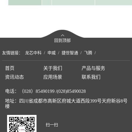
回到顶部
友情链接：
龙芯中科
/
申威
/
捷世智通
/
飞腾
/
首页
关于我们
产品与服务
资讯动态
应用场景
联系我们
电话：（028）85490199 /(028)85490028
地址：四川省成都市高新区府城大道西段399号天府新谷8号
楼
扫一扫