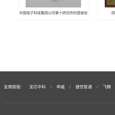
中国电子科技集团公司第十研究所的感谢信
四
友情链接：
龙芯中科
/
申威
/
捷世智通
/
飞腾