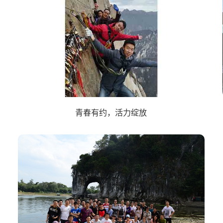
青春有约，活力绽放