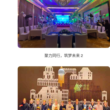
聚力同行，筑梦未来 2