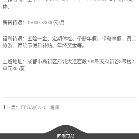
休。
和
服
薪资待遇：15000-30000元/月
务
福利待遇：五险一金、定期体检、带薪年假、带薪事假、员工
旅游、传统节假日补贴、年终奖金等。
上班地址：成都市高新区府城大道西段399号天府新谷8号楼2
单元805室
上一篇：
FPGA嵌入式工程师
回到顶部